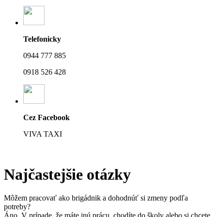
Telefonicky
0944 777 885
0918 526 428
Cez Facebook
VIVA TAXI
Najčastejšie otázky
Môžem pracovať ako brigádnik a dohodnúť si zmeny podľa
potreby?
Áno. V prípade, že máte inú prácu, chodíte do školy alebo si chcete