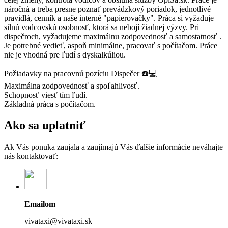
náročná a treba presne poznať prevádzkový poriadok, jednotlivé
pravidlá, cenník a naše interné "papierovačky". Práca si vyžaduje
silnú vodcovskú osobnosť, ktorá sa nebojí žiadnej výzvy. Pri
dispečroch, vyžadujeme maximálnu zodpovednosť a samostatnosť .
Je potrebné vedieť, aspoň minimálne, pracovať s počítačom. Práce
nie je vhodná pre ľudí s dyskalkúliou.
Požiadavky na pracovnú pozíciu Dispečer ☎️💻
Maximálna zodpovednosť a spoľahlivosť.
Schopnosť viesť tím ľudí.
Základná práca s počítačom.
Ako sa uplatniť
Ak Vás ponuka zaujala a zaujímajú Vás ďalšie informácie neváhajte
nás kontaktovať:
Emailom
vivataxi@vivataxi.sk